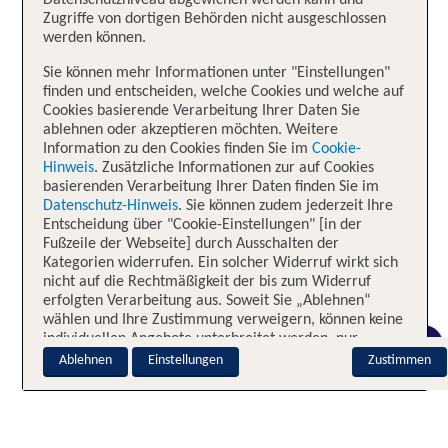
Datenschutzniveau abgewichen werden kann und
Zugriffe von dortigen Behörden nicht ausgeschlossen
werden können.
Sie können mehr Informationen unter "Einstellungen"
finden und entscheiden, welche Cookies und welche auf
Cookies basierende Verarbeitung Ihrer Daten Sie
ablehnen oder akzeptieren möchten. Weitere
Information zu den Cookies finden Sie im
Cookie-
Hinweis
. Zusätzliche Informationen zur auf Cookies
basierenden Verarbeitung Ihrer Daten finden Sie im
Datenschutz-Hinweis
. Sie können zudem jederzeit Ihre
Entscheidung über "Cookie-Einstellungen" [in der
Fußzeile der Webseite] durch Ausschalten der
Kategorien widerrufen. Ein solcher Widerruf wirkt sich
nicht auf die Rechtmäßigkeit der bis zum Widerruf
erfolgten Verarbeitung aus. Soweit Sie „Ablehnen“
wählen und Ihre Zustimmung verweigern, können keine
individuellen Angebote unterbreitet werden, nur
CHAT
notwendige Cookies sind aktiv.
Ablehnen
Einstellungen
Zustimmen
Impressum