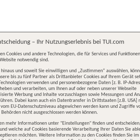
ntscheidung – Ihr Nutzungserlebnis bei TUI.com
en Cookies und andere Technologien, die für Services und Funktionen
Website notwendig sind.
hinaus und soweit Sie einwilligen und „Zustimmen“ auswählen, könn
sere bis zu fünf Partner als Drittanbieter Cookies auf Ihrem Gerät se
Technologien verwenden und personenbezogene Daten [z. B. IP-Adres
rheben und verarbeiten, um Ihnen auf oder neben unserer Webseite
lisierte Werbung und Inhalte vorzuschlagen sowie Messungen und An
ühren. Dabei kann auch ein Datentransfer in Drittstaaten [z.B. USA]
o vom EU-Datenschutzniveau abgewichen werden kann und Zugriffe v
n Behörden nicht ausgeschlossen werden können.
en mehr Informationen unter "Einstellungen" finden und entscheiden
und welche auf Cookies basierende Verarbeitung Ihrer Daten Sie ab
eptieren möchten. Weitere Information zu den Cookies finden Sie im