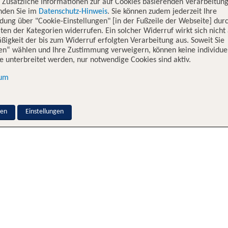
. Zusätzliche Informationen zur auf Cookies basierenden Verarbeitung
inden Sie im
Datenschutz-Hinweis
. Sie können zudem jederzeit Ihre
dung über "Cookie-Einstellungen" [in der Fußzeile der Webseite] dur
ten der Kategorien widerrufen. Ein solcher Widerruf wirkt sich nicht 
igkeit der bis zum Widerruf erfolgten Verarbeitung aus. Soweit Sie
en“ wählen und Ihre Zustimmung verweigern, können keine individue
 unterbreitet werden, nur notwendige Cookies sind aktiv.
sum
nen
Einstellungen