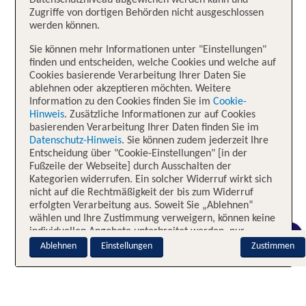
Datenschutzniveau abgewichen werden kann und
Zugriffe von dortigen Behörden nicht ausgeschlossen
werden können.
Sie können mehr Informationen unter "Einstellungen"
finden und entscheiden, welche Cookies und welche auf
Cookies basierende Verarbeitung Ihrer Daten Sie
ablehnen oder akzeptieren möchten. Weitere
Information zu den Cookies finden Sie im
Cookie-
Hinweis
. Zusätzliche Informationen zur auf Cookies
basierenden Verarbeitung Ihrer Daten finden Sie im
Datenschutz-Hinweis
. Sie können zudem jederzeit Ihre
Entscheidung über "Cookie-Einstellungen" [in der
Fußzeile der Webseite] durch Ausschalten der
Kategorien widerrufen. Ein solcher Widerruf wirkt sich
nicht auf die Rechtmäßigkeit der bis zum Widerruf
erfolgten Verarbeitung aus. Soweit Sie „Ablehnen“
wählen und Ihre Zustimmung verweigern, können keine
individuellen Angebote unterbreitet werden, nur
CHAT
notwendige Cookies sind aktiv.
Ablehnen
Einstellungen
Zustimmen
Impressum