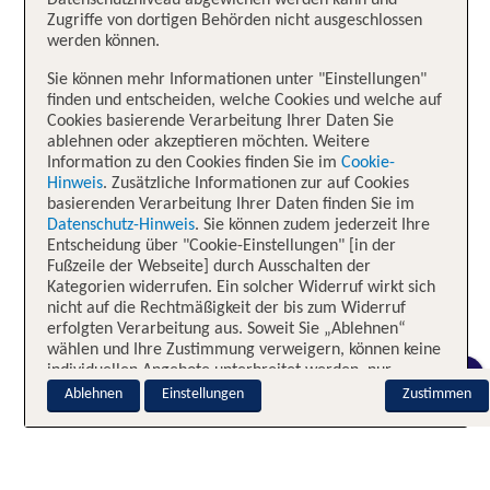
Datenschutzniveau abgewichen werden kann und
Zugriffe von dortigen Behörden nicht ausgeschlossen
werden können.
Sie können mehr Informationen unter "Einstellungen"
finden und entscheiden, welche Cookies und welche auf
Cookies basierende Verarbeitung Ihrer Daten Sie
ablehnen oder akzeptieren möchten. Weitere
Information zu den Cookies finden Sie im
Cookie-
Hinweis
. Zusätzliche Informationen zur auf Cookies
basierenden Verarbeitung Ihrer Daten finden Sie im
Datenschutz-Hinweis
. Sie können zudem jederzeit Ihre
Entscheidung über "Cookie-Einstellungen" [in der
Fußzeile der Webseite] durch Ausschalten der
Kategorien widerrufen. Ein solcher Widerruf wirkt sich
nicht auf die Rechtmäßigkeit der bis zum Widerruf
erfolgten Verarbeitung aus. Soweit Sie „Ablehnen“
wählen und Ihre Zustimmung verweigern, können keine
individuellen Angebote unterbreitet werden, nur
CHAT
notwendige Cookies sind aktiv.
Ablehnen
Einstellungen
Zustimmen
Impressum