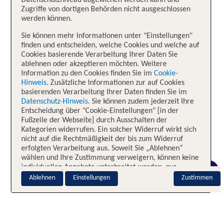
Datenschutzniveau abgewichen werden kann und
Zugriffe von dortigen Behörden nicht ausgeschlossen
werden können.
Sie können mehr Informationen unter "Einstellungen"
finden und entscheiden, welche Cookies und welche auf
Cookies basierende Verarbeitung Ihrer Daten Sie
ablehnen oder akzeptieren möchten. Weitere
Information zu den Cookies finden Sie im
Cookie-
Hinweis
. Zusätzliche Informationen zur auf Cookies
basierenden Verarbeitung Ihrer Daten finden Sie im
Datenschutz-Hinweis
. Sie können zudem jederzeit Ihre
Entscheidung über "Cookie-Einstellungen" [in der
Fußzeile der Webseite] durch Ausschalten der
Kategorien widerrufen. Ein solcher Widerruf wirkt sich
nicht auf die Rechtmäßigkeit der bis zum Widerruf
erfolgten Verarbeitung aus. Soweit Sie „Ablehnen“
wählen und Ihre Zustimmung verweigern, können keine
individuellen Angebote unterbreitet werden, nur
CHAT
notwendige Cookies sind aktiv.
Ablehnen
Einstellungen
Zustimmen
Impressum