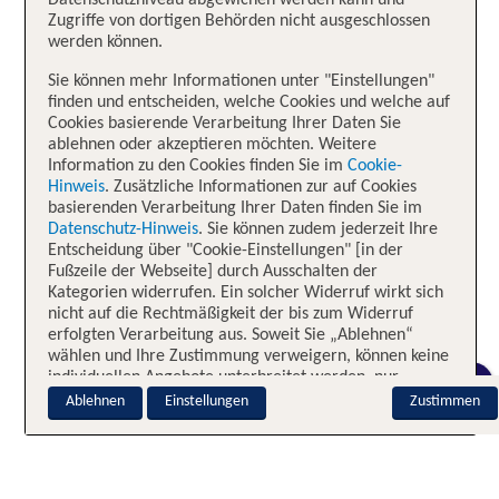
Datenschutzniveau abgewichen werden kann und
Zugriffe von dortigen Behörden nicht ausgeschlossen
werden können.
Sie können mehr Informationen unter "Einstellungen"
finden und entscheiden, welche Cookies und welche auf
Cookies basierende Verarbeitung Ihrer Daten Sie
ablehnen oder akzeptieren möchten. Weitere
Information zu den Cookies finden Sie im
Cookie-
Hinweis
. Zusätzliche Informationen zur auf Cookies
basierenden Verarbeitung Ihrer Daten finden Sie im
Datenschutz-Hinweis
. Sie können zudem jederzeit Ihre
Entscheidung über "Cookie-Einstellungen" [in der
Fußzeile der Webseite] durch Ausschalten der
Kategorien widerrufen. Ein solcher Widerruf wirkt sich
nicht auf die Rechtmäßigkeit der bis zum Widerruf
erfolgten Verarbeitung aus. Soweit Sie „Ablehnen“
wählen und Ihre Zustimmung verweigern, können keine
individuellen Angebote unterbreitet werden, nur
CHAT
notwendige Cookies sind aktiv.
Ablehnen
Einstellungen
Zustimmen
Impressum