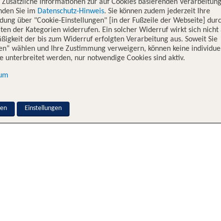
. Zusätzliche Informationen zur auf Cookies basierenden Verarbeitung
inden Sie im
Datenschutz-Hinweis
. Sie können zudem jederzeit Ihre
dung über "Cookie-Einstellungen" [in der Fußzeile der Webseite] dur
ten der Kategorien widerrufen. Ein solcher Widerruf wirkt sich nicht 
igkeit der bis zum Widerruf erfolgten Verarbeitung aus. Soweit Sie
en“ wählen und Ihre Zustimmung verweigern, können keine individue
 unterbreitet werden, nur notwendige Cookies sind aktiv.
sum
nen
Einstellungen