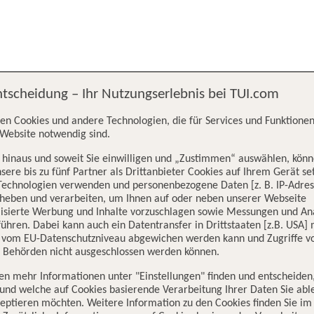
ntscheidung – Ihr Nutzungserlebnis bei TUI.com
en Cookies und andere Technologien, die für Services und Funktionen
Website notwendig sind.
hinaus und soweit Sie einwilligen und „Zustimmen“ auswählen, könn
sere bis zu fünf Partner als Drittanbieter Cookies auf Ihrem Gerät se
Technologien verwenden und personenbezogene Daten [z. B. IP-Adres
rheben und verarbeiten, um Ihnen auf oder neben unserer Webseite
lisierte Werbung und Inhalte vorzuschlagen sowie Messungen und An
ühren. Dabei kann auch ein Datentransfer in Drittstaaten [z.B. USA]
o vom EU-Datenschutzniveau abgewichen werden kann und Zugriffe v
n Behörden nicht ausgeschlossen werden können.
en mehr Informationen unter "Einstellungen" finden und entscheiden
und welche auf Cookies basierende Verarbeitung Ihrer Daten Sie ab
eptieren möchten. Weitere Information zu den Cookies finden Sie im