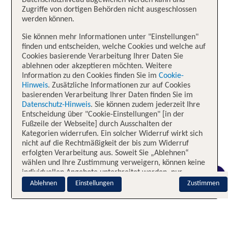
Datenschutzniveau abgewichen werden kann und
Zugriffe von dortigen Behörden nicht ausgeschlossen
werden können.
Sie können mehr Informationen unter "Einstellungen"
finden und entscheiden, welche Cookies und welche auf
Cookies basierende Verarbeitung Ihrer Daten Sie
ablehnen oder akzeptieren möchten. Weitere
Information zu den Cookies finden Sie im
Cookie-
Hinweis
. Zusätzliche Informationen zur auf Cookies
basierenden Verarbeitung Ihrer Daten finden Sie im
Datenschutz-Hinweis
. Sie können zudem jederzeit Ihre
Entscheidung über "Cookie-Einstellungen" [in der
Fußzeile der Webseite] durch Ausschalten der
Kategorien widerrufen. Ein solcher Widerruf wirkt sich
nicht auf die Rechtmäßigkeit der bis zum Widerruf
erfolgten Verarbeitung aus. Soweit Sie „Ablehnen“
wählen und Ihre Zustimmung verweigern, können keine
individuellen Angebote unterbreitet werden, nur
CHAT
notwendige Cookies sind aktiv.
Ablehnen
Einstellungen
Zustimmen
Impressum