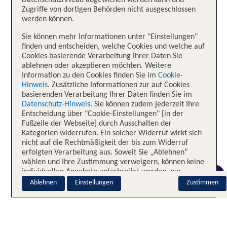
Datenschutzniveau abgewichen werden kann und
Zugriffe von dortigen Behörden nicht ausgeschlossen
werden können.
Sie können mehr Informationen unter "Einstellungen"
finden und entscheiden, welche Cookies und welche auf
Cookies basierende Verarbeitung Ihrer Daten Sie
ablehnen oder akzeptieren möchten. Weitere
Information zu den Cookies finden Sie im
Cookie-
Hinweis
. Zusätzliche Informationen zur auf Cookies
basierenden Verarbeitung Ihrer Daten finden Sie im
Datenschutz-Hinweis
. Sie können zudem jederzeit Ihre
Entscheidung über "Cookie-Einstellungen" [in der
Fußzeile der Webseite] durch Ausschalten der
Kategorien widerrufen. Ein solcher Widerruf wirkt sich
nicht auf die Rechtmäßigkeit der bis zum Widerruf
erfolgten Verarbeitung aus. Soweit Sie „Ablehnen“
wählen und Ihre Zustimmung verweigern, können keine
individuellen Angebote unterbreitet werden, nur
CHAT
notwendige Cookies sind aktiv.
Ablehnen
Einstellungen
Zustimmen
Impressum