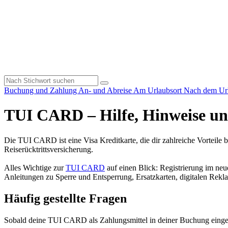
Buchung und Zahlung
An- und Abreise
Am Urlaubsort
Nach dem Ur
TUI CARD – Hilfe, Hinweise un
Die TUI CARD ist eine Visa Kreditkarte, die dir zahlreiche Vorteile b
Reiserücktrittsversicherung.
Alles Wichtige zur
TUI CARD
auf einen Blick: Registrierung im n
Anleitungen zu Sperre und Entsperrung, Ersatzkarten, digitalen R
Häufig gestellte Fragen
Sobald deine TUI CARD als Zahlungsmittel in deiner Buchung eingetr