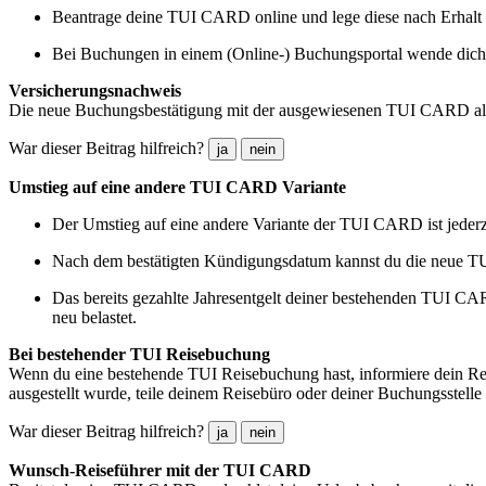
Beantrage deine TUI CARD online und lege diese nach Erhalt 
Bei Buchungen in einem (Online-) Buchungsportal wende dich b
Versicherungsnachweis
Die neue Buchungsbestätigung mit der ausgewiesenen TUI CARD als 
War dieser Beitrag hilfreich?
ja
nein
Umstieg auf eine andere TUI CARD Variante
Der Umstieg auf eine andere Variante der TUI CARD ist jeder
Nach dem bestätigten Kündigungsdatum kannst du die neue T
Das bereits gezahlte Jahresentgelt deiner bestehenden TUI C
neu belastet.
Bei bestehender TUI Reisebuchung
Wenn du eine bestehende TUI Reisebuchung hast, informiere dein 
ausgestellt wurde, teile deinem Reisebüro oder deiner Buchungsstell
War dieser Beitrag hilfreich?
ja
nein
Wunsch-Reiseführer mit der TUI CARD