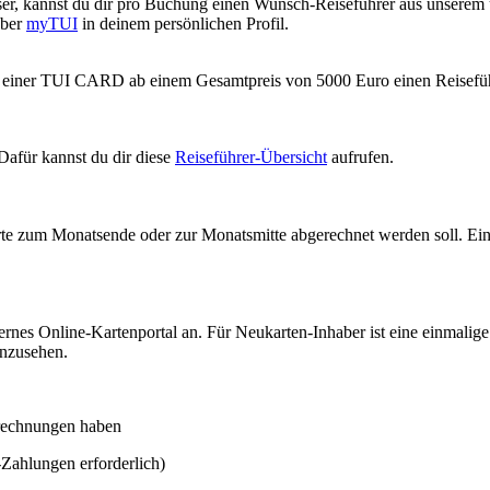
er, kannst du dir pro Buchung einen Wunsch-Reiseführer aus unserem
über
myTUI
in deinem persönlichen Profil.
 einer TUI CARD ab einem Gesamtpreis von 5000 Euro einen Reiseführer
Dafür kannst du dir diese
Reiseführer-Übersicht
aufrufen.
te zum Monatsende oder zur Monatsmitte abgerechnet werden soll. Ein
s Online-Kartenportal an. Für Neukarten-Inhaber ist eine einmalige
inzusehen.
rechnungen haben
Zahlungen erforderlich)