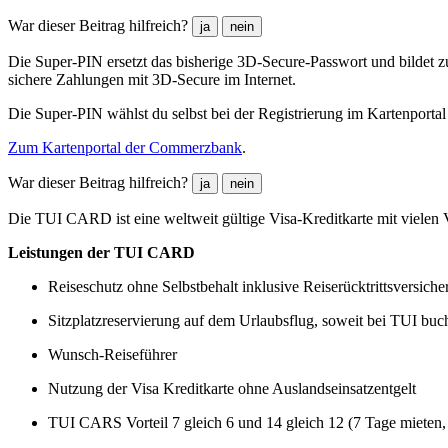
War dieser Beitrag hilfreich?
ja
nein
Die Super-PIN ersetzt das bisherige 3D-Secure-Passwort und bildet 
sichere Zahlungen mit 3D-Secure im Internet.
Die Super-PIN wählst du selbst bei der Registrierung im Kartenport
Zum Kartenportal der Commerzbank
.
War dieser Beitrag hilfreich?
ja
nein
Die TUI CARD ist eine weltweit gültige Visa-Kreditkarte mit vielen V
Leistungen der TUI CARD
Reiseschutz ohne Selbstbehalt inklusive Reiserücktrittsversich
Sitzplatzreservierung auf dem Urlaubsflug, soweit bei TUI buc
Wunsch-Reiseführer
Nutzung der Visa Kreditkarte ohne Auslandseinsatzentgelt
TUI CARS Vorteil 7 gleich 6 und 14 gleich 12 (7 Tage mieten,