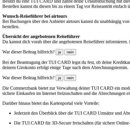
Besitzt du eine TUI CARD und zahlst deine Urlaubsbuchung mit dies
Bestellen kannst du diesen bis zu einem Tag vor Reiseantritt einfach 
Wunsch-Reiseführer bei airtours
Bei Buchungen über den Anbieter airtours kannst du unabhängig von
bestellen.
Übersicht der angebotenen Reiseführer
Du kannst dich vorab über die angebotenen Reiseführer informieren. 
War dieser Beitrag hilfreich?
ja
nein
Bei der Beantragung der TUI CARD legst du fest, ob deine Kreditkar
deinem Girokonto erfolgt einige Tage nach dem Abrechnungstermin.
War dieser Beitrag hilfreich?
ja
nein
Die Commerzbank bietet zur Verwaltung deiner TUI CARD ein moderne
sichere Einkaufen im Internet freizuschalten und die Abrechnungen e
Darüber hinaus bietet das Kartenportal viele Vorteile:
Jederzeit den Überblick über die TUI CARD Umsätze und Ab
Die TUI CARD für 3D-Secure freischalten (für sichere Online-