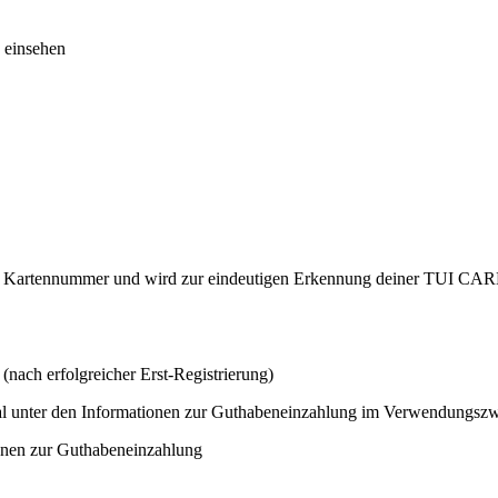
 einsehen
 Kartennummer und wird zur eindeutigen Erkennung deiner TUI CARD v
(nach erfolgreicher Erst-Registrierung)
al unter den Informationen zur Guthabeneinzahlung im Verwendungsz
ionen zur Guthabeneinzahlung