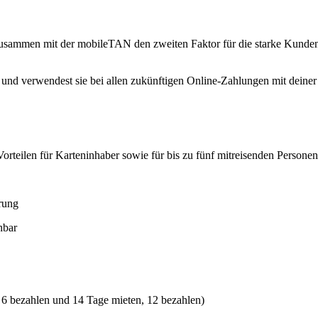
zusammen mit der mobileTAN den zweiten Faktor für die starke Kundena
al und verwendest sie bei allen zukünftigen Online-Zahlungen mit dei
orteilen für Karteninhaber sowie für bis zu fünf mitreisenden Personen
erung
hbar
 6 bezahlen und 14 Tage mieten, 12 bezahlen)