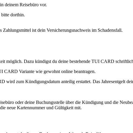
in deinem Reisebüro vor.
itte dorthin.
Zahlungsmittel ist dein Versicherungsnachweis im Schadensfall.
zeit möglich. Dazu kündigst du deine bestehende TUI CARD schriftlic
UI CARD Variante wie gewohnt online beantragen.
ARD wird zum Kündigungsdatum anteilig erstattet. Das Jahresentgelt d
Reisebüro oder deine Buchungsstelle über die Kündigung und die Ne
e die neue Kartennummer und Gültigkeit mit.