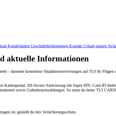
laub
Kundendaten
Geschäftsbedingungen
Kontakt
Urlaub planen
Sich
d aktuelle Informationen
ietet – darunter kostenlose Sitzplatzreservierungen auf TUI fly Flügen
euen Kartenportal, 3D-Secure-Aktivierung mit Super-PIN, Card-ID fin
eklamationen sowie Guthabeneinzahlungen. So nutzt du deine TUI CAR
agen ist, genießt du den Versicherungsschutz.