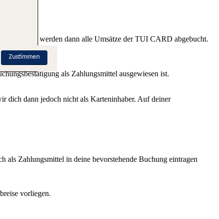
on diesem Konto werden dann alle Umsätze der TUI CARD abgebucht.
Zustimmen
ungsbestätigung als Zahlungsmittel ausgewiesen ist.
dich dann jedoch nicht als Karteninhaber. Auf deiner
 als Zahlungsmittel in deine bevorstehende Buchung eintragen
reise vorliegen.