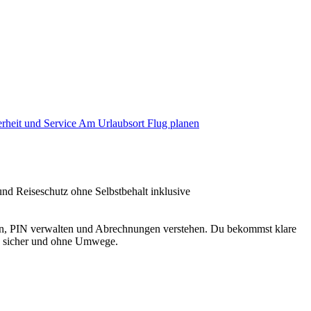
erheit und Service
Am Urlaubsort
Flug planen
 und Reiseschutz ohne Selbstbehalt inklusive
den, PIN verwalten und Abrechnungen verstehen. Du bekommst klare
D sicher und ohne Umwege.