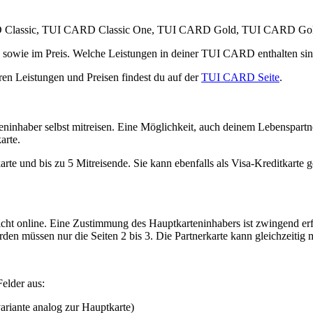
CARD Classic, TUI CARD Classic One, TUI CARD Gold, TUI CARD G
 sowie im Preis. Welche Leistungen in deiner TUI CARD enthalten sin
ren Leistungen und Preisen findest du auf der
TUI CARD Seite
. ​​ ​​​​​​
nhaber selbst mitreisen. Eine Möglichkeit, auch deinem Lebenspartn
arte.
erkarte und bis zu 5 Mitreisende. Sie kann ebenfalls als Visa-Kreditka
 nicht online. Eine Zustimmung des Hauptkarteninhabers ist zwingend erf
 müssen nur die Seiten 2 bis 3. Die Partnerkarte kann gleichzeitig mi
Felder aus:
ariante analog zur Hauptkarte)